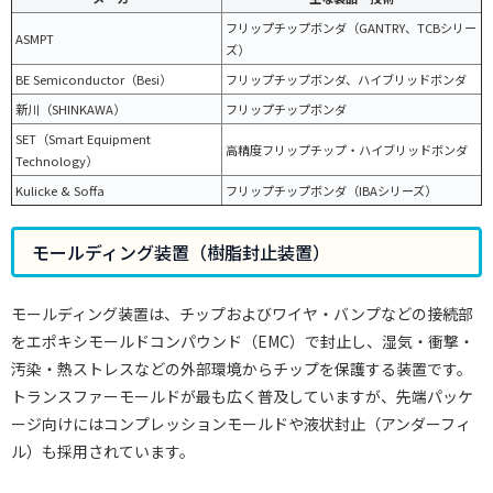
フリップチップボンダ（GANTRY、TCBシリー
ASMPT
ズ）
BE Semiconductor（Besi）
フリップチップボンダ、ハイブリッドボンダ
新川（SHINKAWA）
フリップチップボンダ
SET（Smart Equipment
高精度フリップチップ・ハイブリッドボンダ
Technology）
Kulicke & Soffa
フリップチップボンダ（IBAシリーズ）
モールディング装置（樹脂封止装置）
モールディング装置は、チップおよびワイヤ・バンプなどの接続部
をエポキシモールドコンパウンド（EMC）で封止し、湿気・衝撃・
汚染・熱ストレスなどの外部環境からチップを保護する装置です。
トランスファーモールドが最も広く普及していますが、先端パッケ
ージ向けにはコンプレッションモールドや液状封止（アンダーフィ
ル）も採用されています。