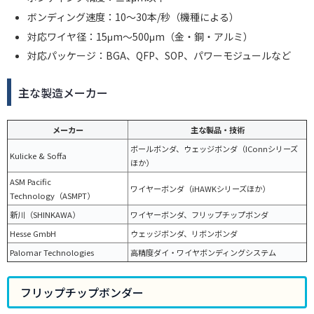
ボンディング速度：10〜30本/秒（機種による）
対応ワイヤ径：15μm〜500μm（金・銅・アルミ）
対応パッケージ：BGA、QFP、SOP、パワーモジュールなど
主な製造メーカー
メーカー
主な製品・技術
ボールボンダ、ウェッジボンダ（IConnシリーズ
Kulicke & Soffa
ほか）
ASM Pacific
ワイヤーボンダ（iHAWKシリーズほか）
Technology（ASMPT）
新川（SHINKAWA）
ワイヤーボンダ、フリップチップボンダ
Hesse GmbH
ウェッジボンダ、リボンボンダ
Palomar Technologies
高精度ダイ・ワイヤボンディングシステム
フリップチップボンダー