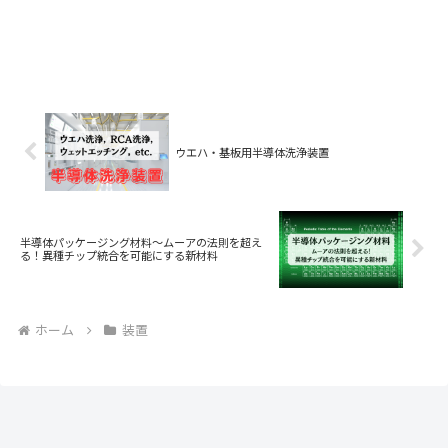
ウエハ・基板用半導体洗浄装置
半導体パッケージング材料〜ムーアの法則を超え
る！異種チップ統合を可能にする新材料
ホーム
装置