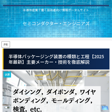
半導体産業で働く技術者向け情報ポータルサイト
セミコンダクター・エンジニアズ
PR
半導体パッケージング装置の種類と工程【2025
年最新】主要メーカー・技術を徹底解説
装置