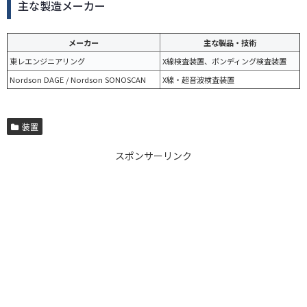
主な製造メーカー
メーカー
主な製品・技術
東レエンジニアリング
X線検査装置、ボンディング検査装置
Nordson DAGE / Nordson SONOSCAN
X線・超音波検査装置
装置
スポンサーリンク