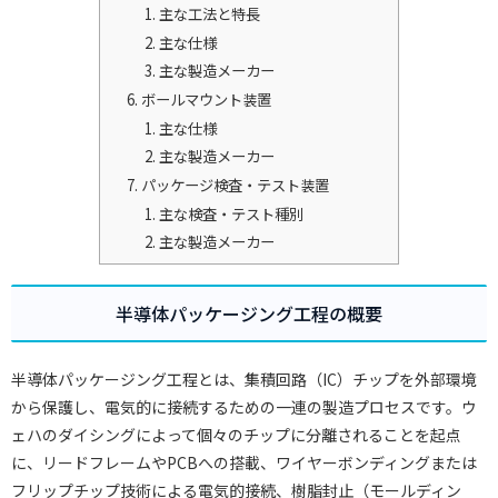
主な工法と特長
主な仕様
主な製造メーカー
ボールマウント装置
主な仕様
主な製造メーカー
パッケージ検査・テスト装置
主な検査・テスト種別
主な製造メーカー
半導体パッケージング工程の概要
半導体パッケージング工程とは、集積回路（IC）チップを外部環境
から保護し、電気的に接続するための一連の製造プロセスです。ウ
ェハのダイシングによって個々のチップに分離されることを起点
に、リードフレームやPCBへの搭載、ワイヤーボンディングまたは
フリップチップ技術による電気的接続、樹脂封止（モールディン