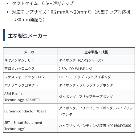
タクトタイム：0.5〜2秒/チップ
対応チップサイズ：0.2mm角〜20mm角（大型チップ対応機
は30mm角超も）
主な製造メーカー
メーカー
主な製品・技術
キヤノンマシナリー
ダイボンダ（CAMSシリーズ）
芝浦メカトロニクス
2.5D、FO-WLPボンダ
ファスフォードテクノロジ
FO-PLP、チップレットダイボンダ
パナソニックコネクト
ダイボンダ・フリップチップボンダ
ASM Pacific
ダイボンダ、フリップチップボンダ
Technology（ASMPT）
ダイボンダ、フリップチップボンダ、ハイブリッ
BE Semiconductor（Besi）
ドボンダ
SET（Smart Equipment
ハイブリッドボンディング装置（FC150/FC300）
Technology）