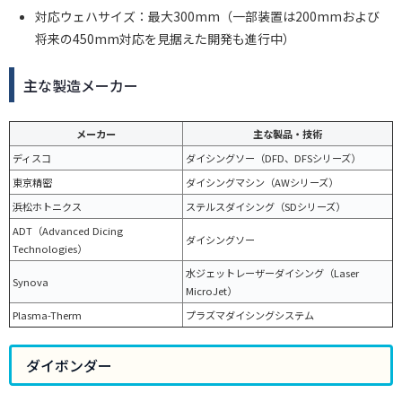
対応ウェハサイズ：最大300mm（一部装置は200mmおよび
将来の450mm対応を見据えた開発も進行中）
主な製造メーカー
メーカー
主な製品・技術
ディスコ
ダイシングソー（DFD、DFSシリーズ）
東京精密
ダイシングマシン（AWシリーズ）
浜松ホトニクス
ステルスダイシング（SDシリーズ）
ADT（Advanced Dicing
ダイシングソー
Technologies）
水ジェットレーザーダイシング（Laser
Synova
MicroJet）
Plasma-Therm
プラズマダイシングシステム
ダイボンダー