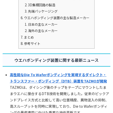
3D集積回路の製造
先端パッケージング
ウエハボンディング装置の主な製造メーカー
日本の主なメーカー
海外の主なメーカー
まとめ
参考サイト
ウエハボンディング装置に関する最新ニュース
高性能なDie To Waferボンディングを実現するダイレクト・
トランスファー・ボンディング（DTB）装置をTAZMOが開発
TAZMOは、ダイシング後のチップをテープにマウントしたま
まウエハに接合するDTB技術を開発しました。従来のピックア
ンドプレイス方式と比較して高い位置精度、異物混入の抑制、
高スループットを同時に実現しており、Die to Waferボンディ
ングの量産適用に向けた重要な技術革新です。