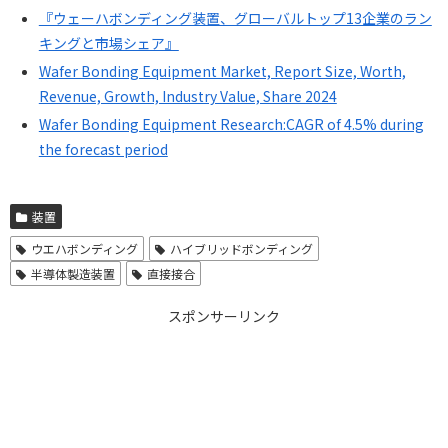
『ウェーハボンディング装置、グローバルトップ13企業のラン
キングと市場シェア』
Wafer Bonding Equipment Market, Report Size, Worth,
Revenue, Growth, Industry Value, Share 2024
Wafer Bonding Equipment Research:CAGR of 4.5% during
the forecast period
装置
ウエハボンディング
ハイブリッドボンディング
半導体製造装置
直接接合
スポンサーリンク