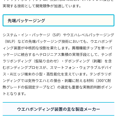
実現する技術として開発競争が加速しています。
先端パッケージング
システム・イン・パッケージ（SiP）やウエハレベルパッケージング
（WLP）などの先端パッケージング技術においても、ウエハボンデ
ィング装置が中核的な役割を果たします。異種機能チップを単一パ
ッケージに統合するヘテロジニアス集積の実現手段として、テンポ
ラリボンディング（仮貼り合わせ）・デボンディング（剥離）を含
むボンディングプロセスが、スマートフォン・ウェアラブルデバイ
ス・AIエッジ端末の小型・高性能化を支えています。テンポラリボ
ンディングでは支持ウエハとの接合・剥離に耐える材料（300℃耐
熱グレードの仮固定テープなど）の選定も重要な実務的判断ポイン
トとなります。
ウエハボンディング装置の主な製造メーカー