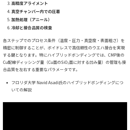
高精度アライメント
真空チャンバー内での圧着
加熱処理（アニール）
冷却と接合品質の検査
各ステップでのプロセス条件（温度・圧力・真空度・表面粗さ）を
精密に制御することが、ボイドレスで高信頼性のウエハ接合を実現
する鍵となります。特にハイブリッドボンディングでは、CMP後の
Cu配線ディッシング量（Cu面のSiO₂面に対する凹み量）の管理も接
合品質を左右する重要なパラメータです。
フロリダ大学 Navid Asadi氏のハイブリッドボンディングにつ
いての解説