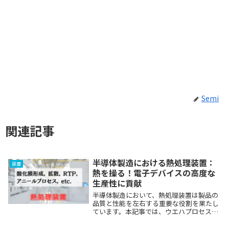
Semi
関連記事
半導体製造における熱処理装置：
装置
熱を操る！電子デバイスの高度な
生産性に貢献
半導体製造において、熱処理装置は製品の
品質と性能を左右する重要な役割を果たし
ています。本記事では、ウエハプロセスで
使用される酸化装置、拡散装置、アニール
装置に焦点を当て、これらの装置の基本概