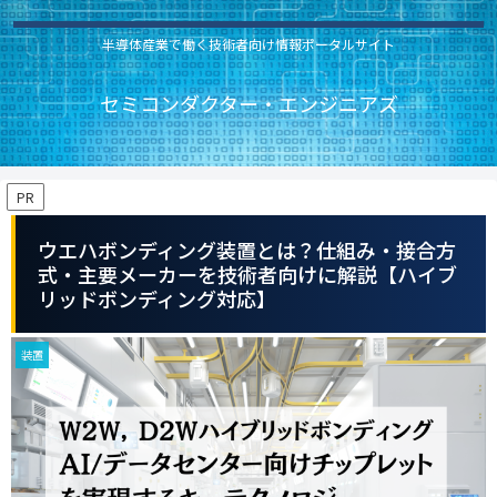
半導体産業で働く技術者向け情報ポータルサイト
セミコンダクター・エンジニアズ
PR
ウエハボンディング装置とは？仕組み・接合方
式・主要メーカーを技術者向けに解説【ハイブ
リッドボンディング対応】
装置