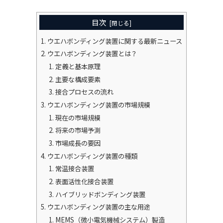
目次
ウエハボンディング装置に関する最新ニュース
ウエハボンディング装置とは？
定義と基本原理
主要な構成要素
接合プロセスの流れ
ウエハボンディング装置の市場規模
現在の市場規模
将来の市場予測
市場成長の要因
ウエハボンディング装置の種類
常温接合装置
表面活性化接合装置
ハイブリッドボンディング装置
ウエハボンディング装置の主な用途
MEMS（微小電気機械システム）製造