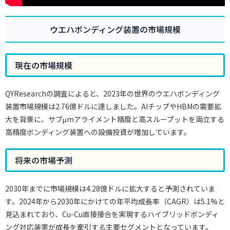
ウエハボンディング装置の市場規模
現在の市場規模
QYResearchの調査によると、2023年の世界のウエハボンディング
装置市場規模は2.76億ドルに達しました。AIチップやHBMの需要拡
大を背景に、サブμmアライメント精度と高スループットを両立する
高精度ボンディング装置への設備投資が増加しています。
将来の市場予測
2030年までに市場規模は4.28億ドルに拡大すると予測されていま
す。2024年から2030年にかけての年平均成長率（CAGR）は5.1%と
見込まれており、Cu-Cu直接接合を実現するハイブリッドボンディ
ング対応装置が成長を牽引する主要セグメントとなっています。