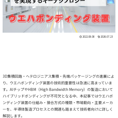
2022.08.08
2026.07.23
3D集積回路・ヘテロジニアス集積・先端パッケージングの進展によ
り、ウエハボンディング装置の技術的重要性は急速に高まっていま
す。AIチップやHBM（High Bandwidth Memory）の製造において
ハイブリッドボンディングが不可欠となる中、本記事ではウエハボ
ンディング装置の仕組み・接合方式の種類・市場動向・主要メーカ
ーを、半導体製造プロセスとの関連も踏まえて技術者向けに詳しく
解説します。