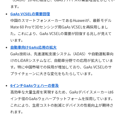
ます。
GaAs VCSELの需要回復
中国のスマートフォンメーカーであるHuaweiが、最新モデル
Mate 60 Proで3Dセンシング用GaAs VCSELを再採用しまし
た。これにより、GaAs VCSELの需要が回復する兆しが見えて
います。
自動車向けGaAs応用の拡大
GaAs技術は、先進運転支援システム（ADAS）や自動運転車向
けのLiDARシステムなど、自動車分野での応用が拡大していま
す。特に中国市場での採用が増加しており、GaAs VCSELのサ
プライチェーンに大きな変化をもたらしています。
6インチGaAsウェハーの普及
高効率な大量生産を実現するため、GaAsデバイスメーカーは6
インチ径のGaAsウェハープラットフォームを採用しています。
これにより、生産コストの削減とデバイスの性能向上が期待さ
れます。