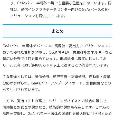
り、GaAsパワー半導体市場でも重要な位置を占めています。同
社は、通信インフラやデータセンター向けのGaAsベースのRF
ソリューションを提供しています。
まとめ
GaAsパワー半導体デバイスは、高周波・高出力アプリケーションに
おいて優れた性能を発揮し、5G通信やEV、再生可能エネルギーなど
幅広い分野で注目を集めています。市場規模は着実に拡大してお
り、2025年には3億4800万ドル以上に達すると予測されています。
主な用途としては、通信分野、航空宇宙・防衛分野、自動車・産業
分野が挙げられ、GaAsパワーアンプ、ダイオード、集積回路などの
形で利用されています。
一方で、製造コストの高さ、シリコンデバイスとの統合の難しさ、
信頼性と熱管理の課題など、技術的な課題も存在します。これらの
課題を克服し、GaAsパワー半導体の可能性を最大限に引き出すため