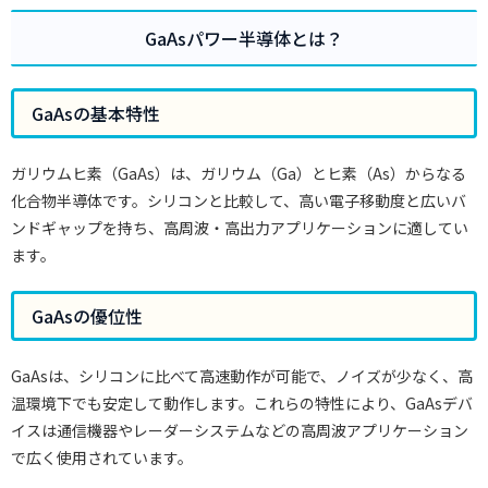
GaAsパワー半導体とは？
GaAsの基本特性
ガリウムヒ素（GaAs）は、ガリウム（Ga）とヒ素（As）からなる
化合物半導体です。シリコンと比較して、高い電子移動度と広いバ
ンドギャップを持ち、高周波・高出力アプリケーションに適してい
ます。
GaAsの優位性
GaAsは、シリコンに比べて高速動作が可能で、ノイズが少なく、高
温環境下でも安定して動作します。これらの特性により、GaAsデバ
イスは通信機器やレーダーシステムなどの高周波アプリケーション
で広く使用されています。