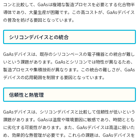
コンと比較して、GaAsは複雑な製造プロセスを必要とする化合物半
導体であり、大量生産が困難です。この高コストが、GaAsデバイス
の普及を妨げる要因となっています。
シリコンデバイスとの統合
GaAsデバイスは、既存のシリコンベースの電子機器との統合が難し
いという課題があります。GaAsとシリコンでは物性が異なるため、
製造プロセスや集積技術が異なります。この統合の難しさが、GaAs
デバイスの応用範囲を制限する要因となっています。
信頼性と熱管理
GaAsデバイスは、シリコンデバイスと比較して信頼性が低いという
課題があります。GaAsは温度や環境要因に敏感であり、時間ととも
に劣化する可能性があります。また、GaAsデバイスは高温に弱いた
め、効果的な熱管理が必要です。これらの課題は、GaAsデバイスを