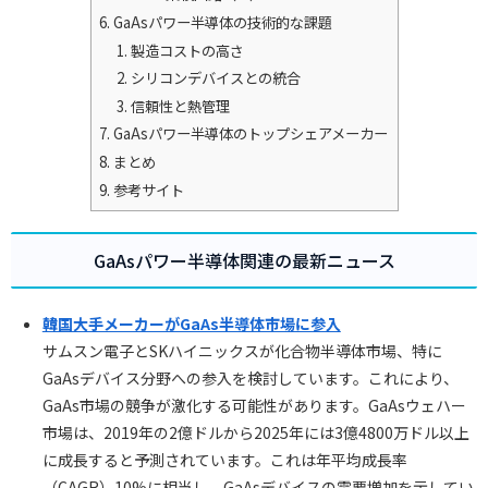
GaAsパワー半導体の技術的な課題
製造コストの高さ
シリコンデバイスとの統合
信頼性と熱管理
GaAsパワー半導体のトップシェアメーカー
まとめ
参考サイト
GaAsパワー半導体関連の最新ニュース
韓国大手メーカーがGaAs半導体市場に参入
サムスン電子とSKハイニックスが化合物半導体市場、特に
GaAsデバイス分野への参入を検討しています。これにより、
GaAs市場の競争が激化する可能性があります。GaAsウェハー
市場は、2019年の2億ドルから2025年には3億4800万ドル以上
に成長すると予測されています。これは年平均成長率
（CAGR）10%に相当し、GaAsデバイスの需要増加を示してい