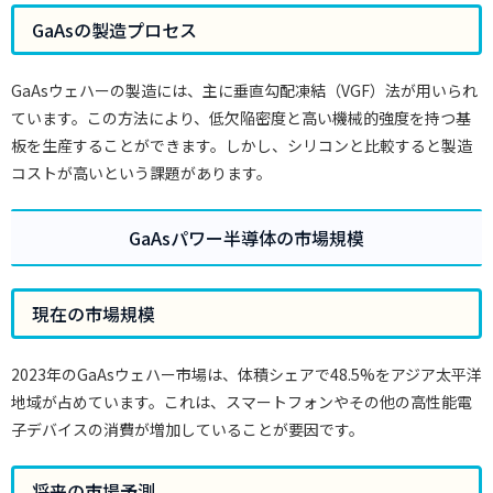
GaAsの製造プロセス
GaAsウェハーの製造には、主に垂直勾配凍結（VGF）法が用いられ
ています。この方法により、低欠陥密度と高い機械的強度を持つ基
板を生産することができます。しかし、シリコンと比較すると製造
コストが高いという課題があります。
GaAsパワー半導体の市場規模
現在の市場規模
2023年のGaAsウェハー市場は、体積シェアで48.5%をアジア太平洋
地域が占めています。これは、スマートフォンやその他の高性能電
子デバイスの消費が増加していることが要因です。
将来の市場予測