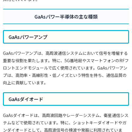
GaAsパワー半導体の主な種類
GaAsパワーアンプ
GaAsパワーアンプは、高周波通信システムにおいて信号を増幅する
重要な役割を果たします。特に、5G基地局やスマートフォンのRFフ
ロントエンドモジュールで広く使用されています。GaAsパワーアン
プは、高効率・高線形性・低ノイズという特性を持ち、通信品質の
向上に貢献しています。
GaAsダイオード
GaAsダイオードは、高周波回路やレーダーシステム、衛星通信シス
テムなどで使用されています。特に、ショットキーダイオードやガ
ンダイオードとして、高周波信号の検波や発振に利用されていま