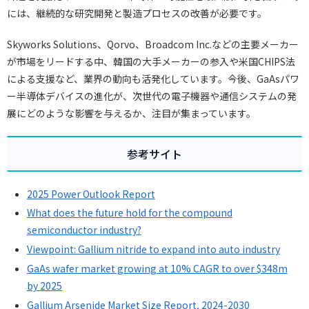
には、継続的な研究開発と製造プロセスの改善が必要です。
Skyworks Solutions、Qorvo、Broadcom Inc.などの主要メーカー
が市場をリードする中、韓国の大手メーカーの参入や米国CHIPS法
による支援など、業界の動向も活発化しています。今後、GaAsパワ
ー半導体デバイスの進化が、次世代の電子機器や通信システムの発
展にどのような影響を与えるか、注目が集まっています。
参考サイト
2025 Power Outlook Report
What does the future hold for the compound
semiconductor industry?
Viewpoint: Gallium nitride to expand into auto industry
GaAs wafer market growing at 10% CAGR to over $348m
by 2025
Gallium Arsenide Market Size Report, 2024-2030