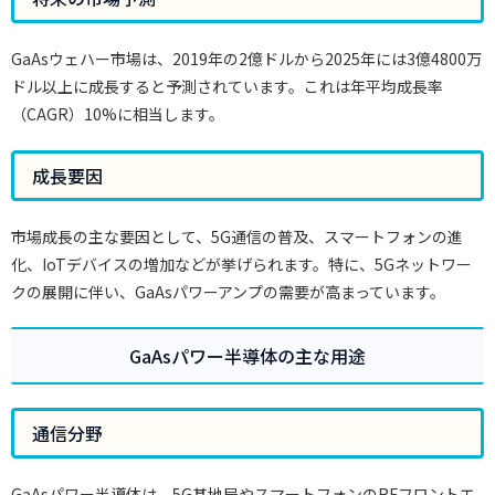
GaAsウェハー市場は、2019年の2億ドルから2025年には3億4800万
ドル以上に成長すると予測されています。これは年平均成長率
（CAGR）10%に相当します。
成長要因
市場成長の主な要因として、5G通信の普及、スマートフォンの進
化、IoTデバイスの増加などが挙げられます。特に、5Gネットワー
クの展開に伴い、GaAsパワーアンプの需要が高まっています。
GaAsパワー半導体の主な用途
通信分野
GaAsパワー半導体は、5G基地局やスマートフォンのRFフロントエ