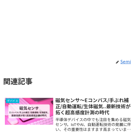
Semi
関連記事
磁気センサ〜Eコンパス/手ぶれ補
デバイス
正/自動運転/生体磁気..最新技術が
拓く超高感度計測の時代
半導体デバイスの中でも注目を集める磁気
センサ。IoTやAI、自動運転技術の発展に伴
い、その重要性はますます高まっていま
す。本記事では、磁気センサの基本から最