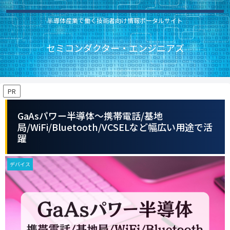
半導体産業で働く技術者向け情報ポータルサイト
セミコンダクター・エンジニアズ
PR
GaAsパワー半導体〜携帯電話/基地
局/WiFi/Bluetooth/VCSELなど幅広い用途で活
躍
デバイス