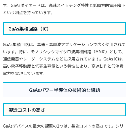
す。GaAsダイオードは、高速スイッチング特性と低順方向電圧降下
という利点を持っています。
GaAs集積回路（IC）
GaAs集積回路は、高速・高周波アプリケーションで広く使用されて
います。特に、モノリシックマイクロ波集積回路（MMIC）として、
通信機器やレーダーシステムなどに採用されています。GaAs ICは、
高い電子移動度と低寄生容量という特性により、高速動作と低消費
電力を実現しています。
GaAsパワー半導体の技術的な課題
製造コストの高さ
GaAsデバイスの最大の課題の1つは、製造コストの高さです。シリ