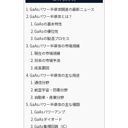
GaAsパワー半導体関連の最新ニュース
GaAsパワー半導体とは？
GaAsの基本特性
GaAsの優位性
GaAsの製造プロセス
GaAsパワー半導体の市場規模
現在の市場規模
将来の市場予測
成長要因
GaAsパワー半導体の主な用途
通信分野
航空宇宙・防衛分野
自動車・産業分野
GaAsパワー半導体の主な種類
GaAsパワーアンプ
GaAsダイオード
GaAs集積回路（IC）