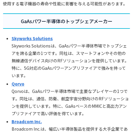
使用する電子機器の寿命や性能に影響を与える可能性があります。
GaAsパワー半導体のトップシェアメーカー
Skyworks Solutions
Skyworks Solutionsは、GaAsパワー半導体市場でトップシェ
アを誇る企業の1つです。同社は、スマートフォンやその他の
無線通信デバイス向けのRFソリューションを提供しています。
特に、5G対応のGaAsパワーアンプリファイアで強みを持って
います。
Qorvo
Qorvoは、GaAsパワー半導体市場で主要なプレイヤーの1つで
す。同社は、通信、防衛、航空宇宙分野向けのRFソリューショ
ンを提供しています。特に、GaAsベースのMMICと高出力アン
プリファイアで高い評価を得ています。
Broadcom Inc.
Broadcom Inc.は、幅広い半導体製品を提供する大手企業であ