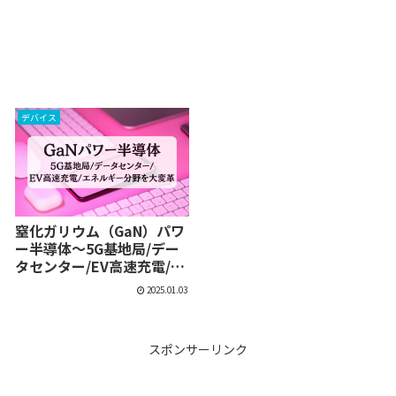
デバイス
窒化ガリウム（GaN）パワ
ー半導体〜5G基地局/デー
タセンター/EV高速充電/エ
ネルギーを大変革
2025.01.03
スポンサーリンク