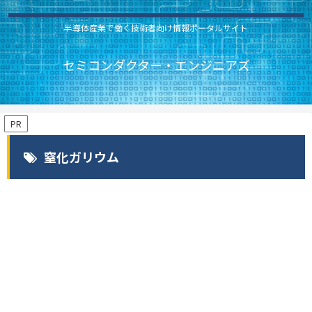
半導体産業で働く技術者向け情報ポータルサイト
セミコンダクター・エンジニアズ
PR
窒化ガリウム